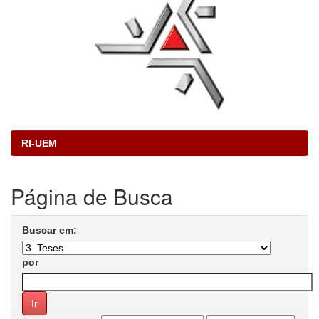
RI-UEM
Página de Busca
Buscar em:
por