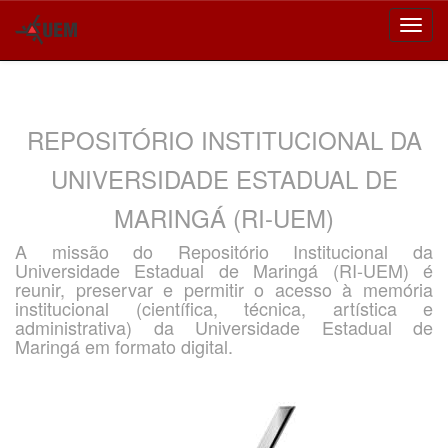
Skip
navigation
REPOSITÓRIO INSTITUCIONAL DA
UNIVERSIDADE ESTADUAL DE
MARINGÁ (RI-UEM)
A missão do Repositório Institucional da
Universidade Estadual de Maringá (RI-UEM) é
reunir, preservar e permitir o acesso à memória
institucional (científica, técnica, artística e
administrativa) da Universidade Estadual de
Maringá em formato digital.