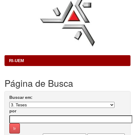
RI-UEM
Página de Busca
Buscar em:
por