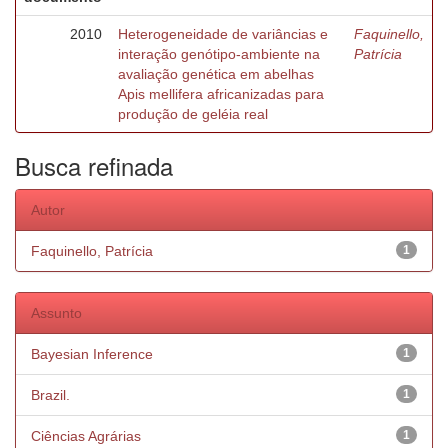
2010
Heterogeneidade de variâncias e
Faquinello,
interação genótipo-ambiente na
Patrícia
avaliação genética em abelhas
Apis mellifera africanizadas para
produção de geléia real
Busca refinada
Autor
Faquinello, Patrícia
1
Assunto
Bayesian Inference
1
Brazil.
1
Ciências Agrárias
1