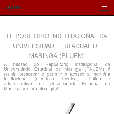
Skip
navigation
REPOSITÓRIO INSTITUCIONAL DA
UNIVERSIDADE ESTADUAL DE
MARINGÁ (RI-UEM)
A missão do Repositório Institucional da
Universidade Estadual de Maringá (RI-UEM) é
reunir, preservar e permitir o acesso à memória
institucional (científica, técnica, artística e
administrativa) da Universidade Estadual de
Maringá em formato digital.