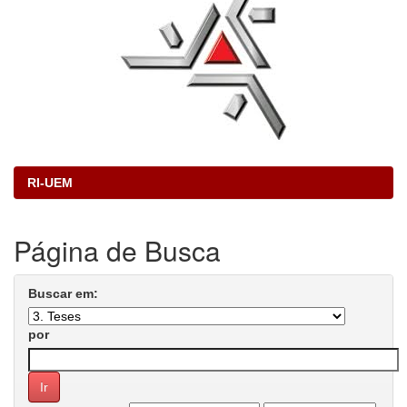
RI-UEM
Página de Busca
Buscar em:
por