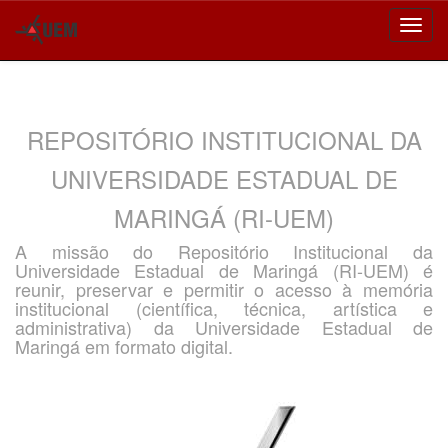
Skip
navigation
REPOSITÓRIO INSTITUCIONAL DA
UNIVERSIDADE ESTADUAL DE
MARINGÁ (RI-UEM)
A missão do Repositório Institucional da
Universidade Estadual de Maringá (RI-UEM) é
reunir, preservar e permitir o acesso à memória
institucional (científica, técnica, artística e
administrativa) da Universidade Estadual de
Maringá em formato digital.