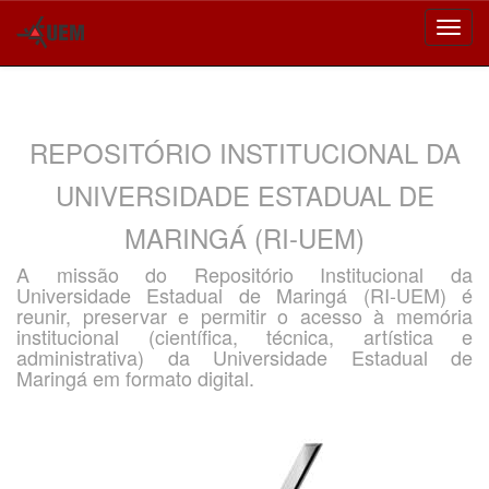
Skip
navigation
REPOSITÓRIO INSTITUCIONAL DA
UNIVERSIDADE ESTADUAL DE
MARINGÁ (RI-UEM)
A missão do Repositório Institucional da
Universidade Estadual de Maringá (RI-UEM) é
reunir, preservar e permitir o acesso à memória
institucional (científica, técnica, artística e
administrativa) da Universidade Estadual de
Maringá em formato digital.