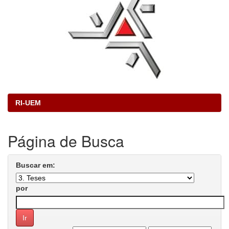
RI-UEM
Página de Busca
Buscar em:
por