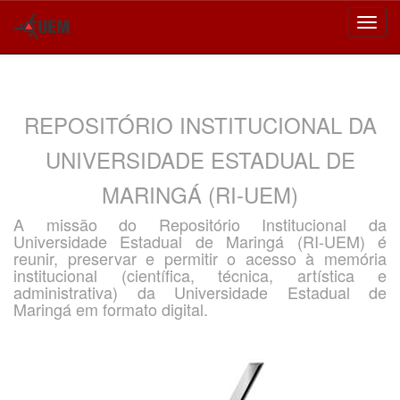
Skip
navigation
REPOSITÓRIO INSTITUCIONAL DA
UNIVERSIDADE ESTADUAL DE
MARINGÁ (RI-UEM)
A missão do Repositório Institucional da
Universidade Estadual de Maringá (RI-UEM) é
reunir, preservar e permitir o acesso à memória
institucional (científica, técnica, artística e
administrativa) da Universidade Estadual de
Maringá em formato digital.