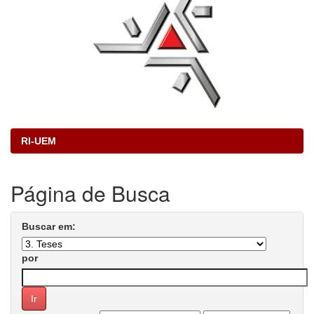
RI-UEM
Página de Busca
Buscar em:
por