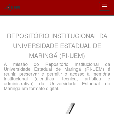
Skip
navigation
REPOSITÓRIO INSTITUCIONAL DA
UNIVERSIDADE ESTADUAL DE
MARINGÁ (RI-UEM)
A missão do Repositório Institucional da
Universidade Estadual de Maringá (RI-UEM) é
reunir, preservar e permitir o acesso à memória
institucional (científica, técnica, artística e
administrativa) da Universidade Estadual de
Maringá em formato digital.