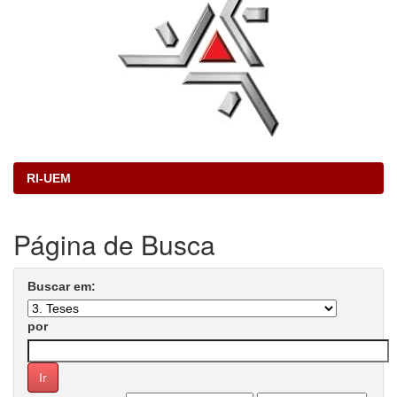
RI-UEM
Página de Busca
Buscar em:
por