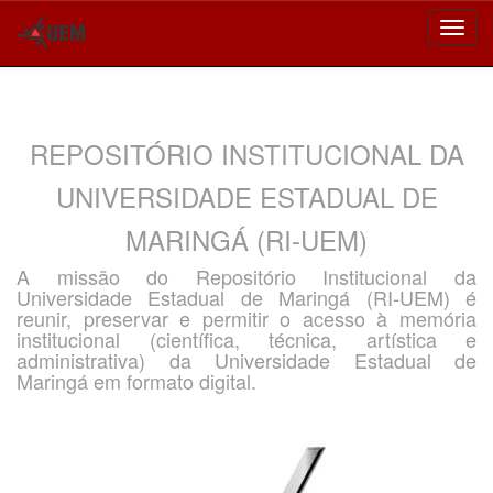
Skip
navigation
REPOSITÓRIO INSTITUCIONAL DA
UNIVERSIDADE ESTADUAL DE
MARINGÁ (RI-UEM)
A missão do Repositório Institucional da
Universidade Estadual de Maringá (RI-UEM) é
reunir, preservar e permitir o acesso à memória
institucional (científica, técnica, artística e
administrativa) da Universidade Estadual de
Maringá em formato digital.