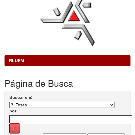
RI-UEM
Página de Busca
Buscar em:
por