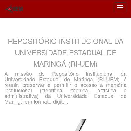
Skip
navigation
REPOSITÓRIO INSTITUCIONAL DA
UNIVERSIDADE ESTADUAL DE
MARINGÁ (RI-UEM)
A missão do Repositório Institucional da
Universidade Estadual de Maringá (RI-UEM) é
reunir, preservar e permitir o acesso à memória
institucional (científica, técnica, artística e
administrativa) da Universidade Estadual de
Maringá em formato digital.