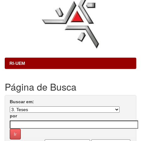
RI-UEM
Página de Busca
Buscar em:
por