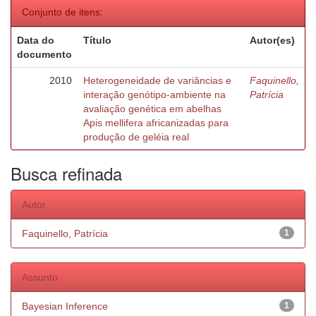
Conjunto de itens:
Data do
Título
Autor(es)
documento
2010
Heterogeneidade de variâncias e
Faquinello,
interação genótipo-ambiente na
Patrícia
avaliação genética em abelhas
Apis mellifera africanizadas para
produção de geléia real
Busca refinada
Autor
Faquinello, Patrícia
1
Assunto
Bayesian Inference
1