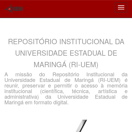
Skip
navigation
REPOSITÓRIO INSTITUCIONAL DA
UNIVERSIDADE ESTADUAL DE
MARINGÁ (RI-UEM)
A missão do Repositório Institucional da
Universidade Estadual de Maringá (RI-UEM) é
reunir, preservar e permitir o acesso à memória
institucional (científica, técnica, artística e
administrativa) da Universidade Estadual de
Maringá em formato digital.