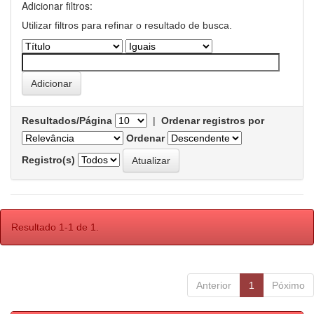
Adicionar filtros:
Utilizar filtros para refinar o resultado de busca.
Resultados/Página
|
Ordenar registros por
Ordenar
Registro(s)
Resultado 1-1 de 1.
Anterior
1
Póximo