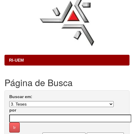
RI-UEM
Página de Busca
Buscar em:
por