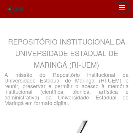
Skip
navigation
REPOSITÓRIO INSTITUCIONAL DA
UNIVERSIDADE ESTADUAL DE
MARINGÁ (RI-UEM)
A missão do Repositório Institucional da
Universidade Estadual de Maringá (RI-UEM) é
reunir, preservar e permitir o acesso à memória
institucional (científica, técnica, artística e
administrativa) da Universidade Estadual de
Maringá em formato digital.