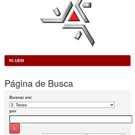
RI-UEM
Página de Busca
Buscar em:
por