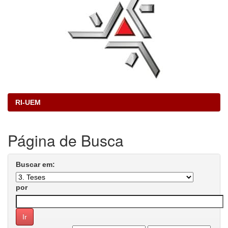
RI-UEM
Página de Busca
Buscar em:
por