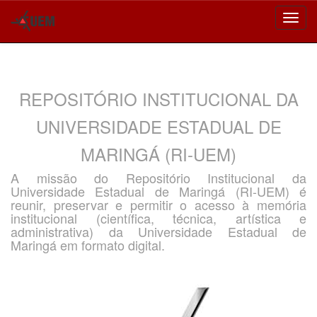
Skip
navigation
REPOSITÓRIO INSTITUCIONAL DA
UNIVERSIDADE ESTADUAL DE
MARINGÁ (RI-UEM)
A missão do Repositório Institucional da
Universidade Estadual de Maringá (RI-UEM) é
reunir, preservar e permitir o acesso à memória
institucional (científica, técnica, artística e
administrativa) da Universidade Estadual de
Maringá em formato digital.