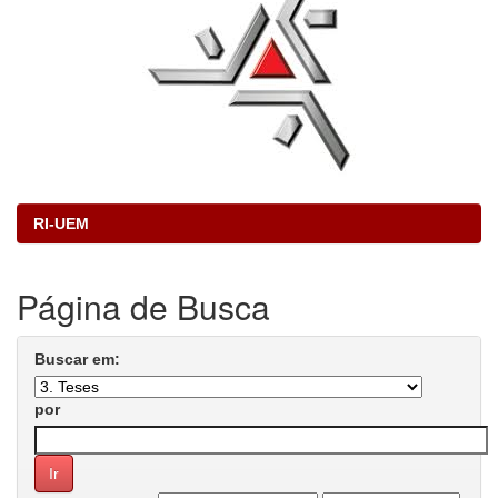
RI-UEM
Página de Busca
Buscar em:
por