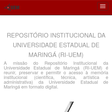
Skip
navigation
REPOSITÓRIO INSTITUCIONAL DA
UNIVERSIDADE ESTADUAL DE
MARINGÁ (RI-UEM)
A missão do Repositório Institucional da
Universidade Estadual de Maringá (RI-UEM) é
reunir, preservar e permitir o acesso à memória
institucional (científica, técnica, artística e
administrativa) da Universidade Estadual de
Maringá em formato digital.