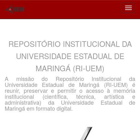
Skip
navigation
REPOSITÓRIO INSTITUCIONAL DA
UNIVERSIDADE ESTADUAL DE
MARINGÁ (RI-UEM)
A missão do Repositório Institucional da
Universidade Estadual de Maringá (RI-UEM) é
reunir, preservar e permitir o acesso à memória
institucional (científica, técnica, artística e
administrativa) da Universidade Estadual de
Maringá em formato digital.