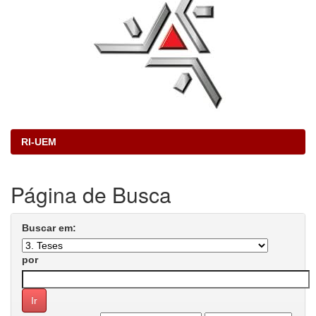
RI-UEM
Página de Busca
Buscar em:
por