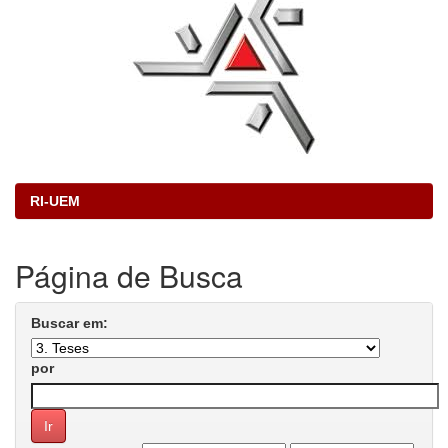
RI-UEM
Página de Busca
Buscar em:
por