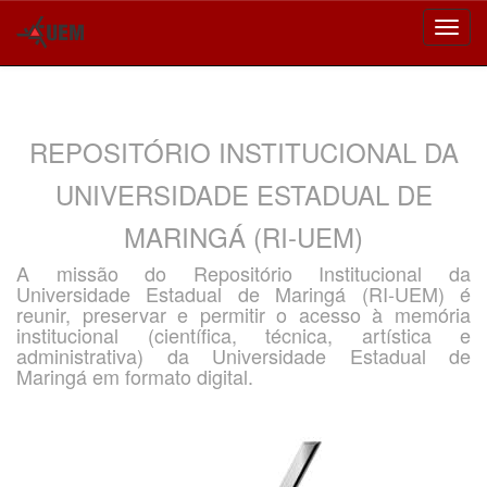
Skip
navigation
REPOSITÓRIO INSTITUCIONAL DA
UNIVERSIDADE ESTADUAL DE
MARINGÁ (RI-UEM)
A missão do Repositório Institucional da
Universidade Estadual de Maringá (RI-UEM) é
reunir, preservar e permitir o acesso à memória
institucional (científica, técnica, artística e
administrativa) da Universidade Estadual de
Maringá em formato digital.