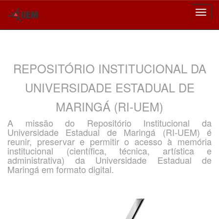
Skip
navigation
REPOSITÓRIO INSTITUCIONAL DA
UNIVERSIDADE ESTADUAL DE
MARINGÁ (RI-UEM)
A missão do Repositório Institucional da
Universidade Estadual de Maringá (RI-UEM) é
reunir, preservar e permitir o acesso à memória
institucional (científica, técnica, artística e
administrativa) da Universidade Estadual de
Maringá em formato digital.