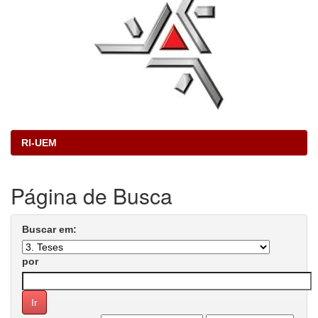
RI-UEM
Página de Busca
Buscar em:
por