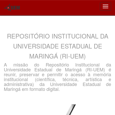
Skip
navigation
REPOSITÓRIO INSTITUCIONAL DA
UNIVERSIDADE ESTADUAL DE
MARINGÁ (RI-UEM)
A missão do Repositório Institucional da
Universidade Estadual de Maringá (RI-UEM) é
reunir, preservar e permitir o acesso à memória
institucional (científica, técnica, artística e
administrativa) da Universidade Estadual de
Maringá em formato digital.