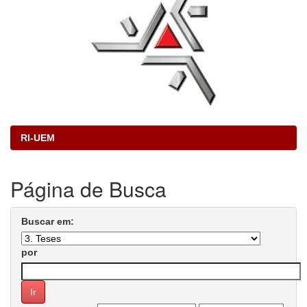
RI-UEM
Página de Busca
Buscar em:
por