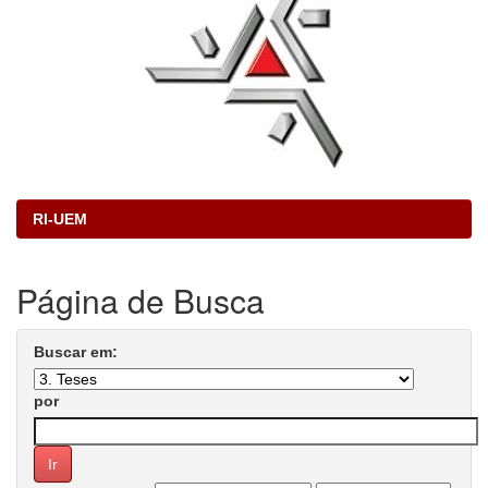
RI-UEM
Página de Busca
Buscar em:
por