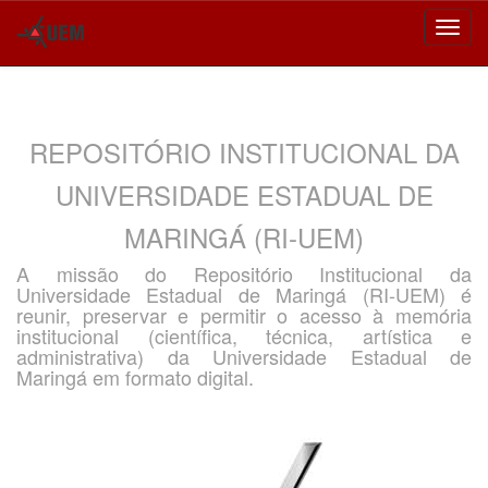
Skip
navigation
REPOSITÓRIO INSTITUCIONAL DA
UNIVERSIDADE ESTADUAL DE
MARINGÁ (RI-UEM)
A missão do Repositório Institucional da
Universidade Estadual de Maringá (RI-UEM) é
reunir, preservar e permitir o acesso à memória
institucional (científica, técnica, artística e
administrativa) da Universidade Estadual de
Maringá em formato digital.