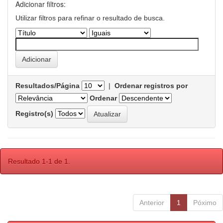
Adicionar filtros:
Utilizar filtros para refinar o resultado de busca.
Resultados/Página
|
Ordenar registros por
Ordenar
Registro(s)
Resultado 1-1 de 1.
Anterior
1
Póximo