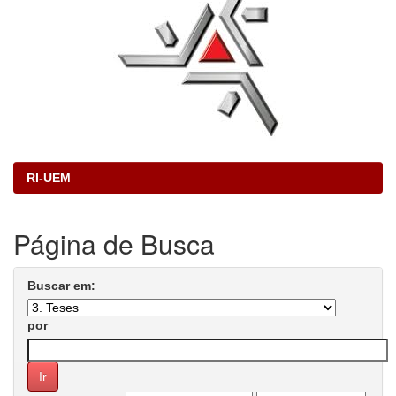
RI-UEM
Página de Busca
Buscar em:
por