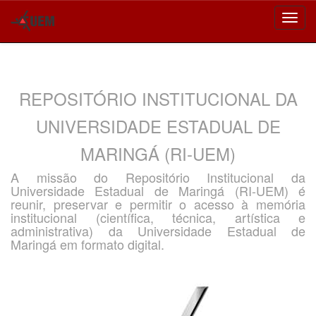
Skip
navigation
REPOSITÓRIO INSTITUCIONAL DA
UNIVERSIDADE ESTADUAL DE
MARINGÁ (RI-UEM)
A missão do Repositório Institucional da
Universidade Estadual de Maringá (RI-UEM) é
reunir, preservar e permitir o acesso à memória
institucional (científica, técnica, artística e
administrativa) da Universidade Estadual de
Maringá em formato digital.