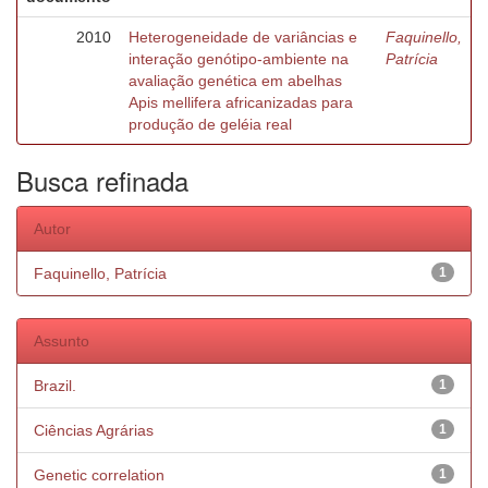
2010
Heterogeneidade de variâncias e
Faquinello,
interação genótipo-ambiente na
Patrícia
avaliação genética em abelhas
Apis mellifera africanizadas para
produção de geléia real
Busca refinada
Autor
Faquinello, Patrícia
1
Assunto
Brazil.
1
Ciências Agrárias
1
Genetic correlation
1