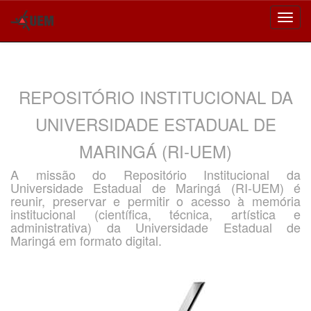
Skip
navigation
REPOSITÓRIO INSTITUCIONAL DA
UNIVERSIDADE ESTADUAL DE
MARINGÁ (RI-UEM)
A missão do Repositório Institucional da
Universidade Estadual de Maringá (RI-UEM) é
reunir, preservar e permitir o acesso à memória
institucional (científica, técnica, artística e
administrativa) da Universidade Estadual de
Maringá em formato digital.