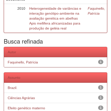
2010
Heterogeneidade de variâncias e
Faquinello,
interação genótipo-ambiente na
Patrícia
avaliação genética em abelhas
Apis mellifera africanizadas para
produção de geléia real
Busca refinada
Autor
Faquinello, Patrícia
1
Assunto
Brazil.
1
Ciências Agrárias
1
Efeito genético materno
1