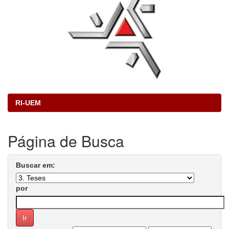
RI-UEM
Página de Busca
Buscar em:
por