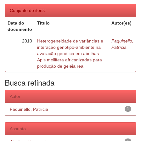
Conjunto de itens:
Data do
Título
Autor(es)
documento
2010
Heterogeneidade de variâncias e
Faquinello,
interação genótipo-ambiente na
Patrícia
avaliação genética em abelhas
Apis mellifera africanizadas para
produção de geléia real
Busca refinada
Autor
Faquinello, Patrícia
1
Assunto