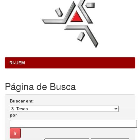
RI-UEM
Página de Busca
Buscar em:
por