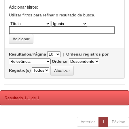
Adicionar filtros:
Utilizar filtros para refinar o resultado de busca.
Resultados/Página
|
Ordenar registros por
Ordenar
Registro(s)
Resultado 1-1 de 1.
Anterior
1
Póximo