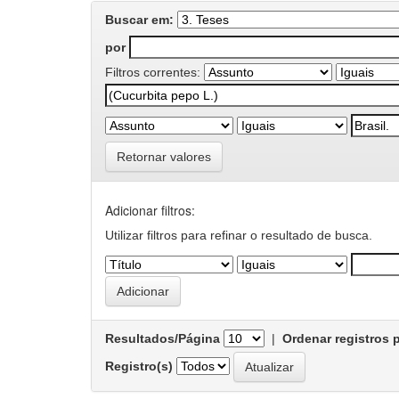
Buscar em:
por
Filtros correntes:
Retornar valores
Adicionar filtros:
Utilizar filtros para refinar o resultado de busca.
Resultados/Página
|
Ordenar registros 
Registro(s)