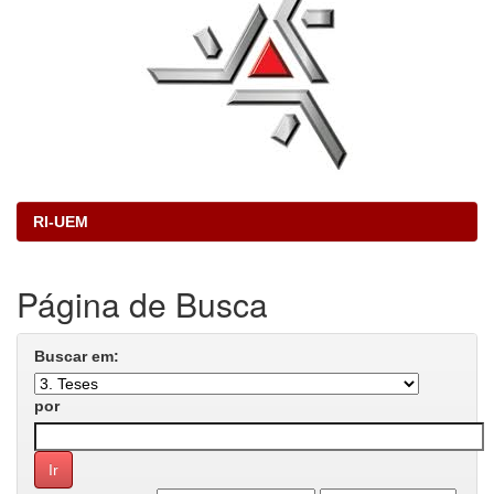
RI-UEM
Página de Busca
Buscar em:
por