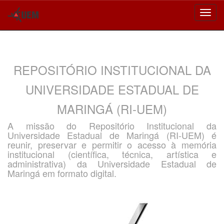
Skip
navigation
REPOSITÓRIO INSTITUCIONAL DA
UNIVERSIDADE ESTADUAL DE
MARINGÁ (RI-UEM)
A missão do Repositório Institucional da
Universidade Estadual de Maringá (RI-UEM) é
reunir, preservar e permitir o acesso à memória
institucional (científica, técnica, artística e
administrativa) da Universidade Estadual de
Maringá em formato digital.