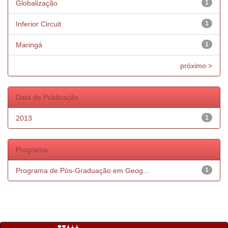
Globalização
1
Inferior Circuit
1
Maringá
1
próximo >
Data de Publicação
2013
1
Programa
Programa de Pós-Graduação em Geog...
1