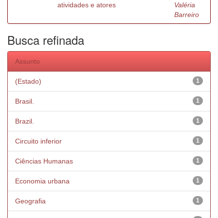
atividades e atores
Valéria
Barreiro
Busca refinada
Assunto
(Estado)
1
Brasil.
1
Brazil.
1
Circuito inferior
1
Ciências Humanas
1
Economia urbana
1
Geografia
1