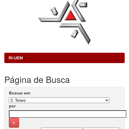
RI-UEM
Página de Busca
Buscar em:
por