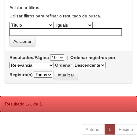
Adicionar filtros:
Utilizar filtros para refinar o resultado de busca.
Resultados/Página
|
Ordenar registros por
Ordenar
Registro(s)
Resultado 1-1 de 1.
Anterior
1
Póximo