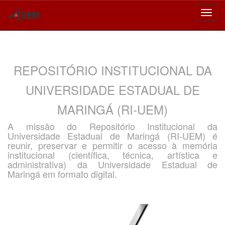
Skip
navigation
REPOSITÓRIO INSTITUCIONAL DA
UNIVERSIDADE ESTADUAL DE
MARINGÁ (RI-UEM)
A missão do Repositório Institucional da
Universidade Estadual de Maringá (RI-UEM) é
reunir, preservar e permitir o acesso à memória
institucional (científica, técnica, artística e
administrativa) da Universidade Estadual de
Maringá em formato digital.