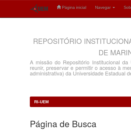
Página inicial
Navegar
Sob
Skip
navigation
REPOSITÓRIO INSTITUCION
DE MARIN
A missão do Repositório Institucional d
reunir, preservar e permitir o acesso à memó
administrativa) da Universidade Estadual d
RI-UEM
Página de Busca