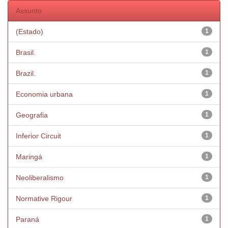
Assunto
(Estado)
1
Brasil.
1
Brazil.
1
Economia urbana
1
Geografia
1
Inferior Circuit
1
Maringá
1
Neoliberalismo
1
Normative Rigour
1
Paraná
1