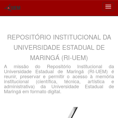
Skip
navigation
REPOSITÓRIO INSTITUCIONAL DA
UNIVERSIDADE ESTADUAL DE
MARINGÁ (RI-UEM)
A missão do Repositório Institucional da
Universidade Estadual de Maringá (RI-UEM) é
reunir, preservar e permitir o acesso à memória
institucional (científica, técnica, artística e
administrativa) da Universidade Estadual de
Maringá em formato digital.