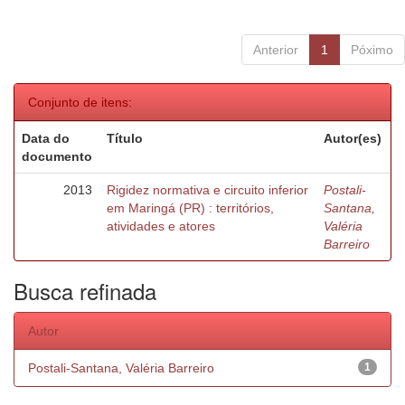
Anterior
1
Póximo
Conjunto de itens:
Data do
Título
Autor(es)
documento
2013
Rigidez normativa e circuito inferior
Postali-
em Maringá (PR) : territórios,
Santana,
atividades e atores
Valéria
Barreiro
Busca refinada
Autor
Postali-Santana, Valéria Barreiro
1