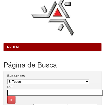
RI-UEM
Página de Busca
Buscar em:
por