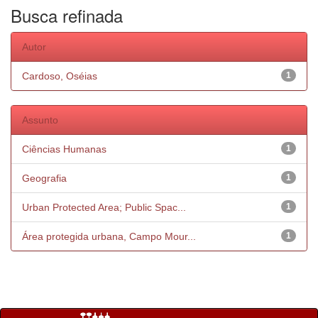
Busca refinada
Autor
Cardoso, Oséias
1
Assunto
Ciências Humanas
1
Geografia
1
Urban Protected Area; Public Spac...
1
Área protegida urbana, Campo Mour...
1