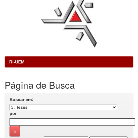
RI-UEM
Página de Busca
Buscar em:
por