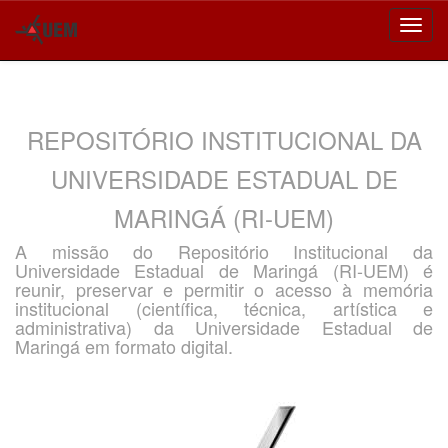
Skip
navigation
REPOSITÓRIO INSTITUCIONAL DA
UNIVERSIDADE ESTADUAL DE
MARINGÁ (RI-UEM)
A missão do Repositório Institucional da
Universidade Estadual de Maringá (RI-UEM) é
reunir, preservar e permitir o acesso à memória
institucional (científica, técnica, artística e
administrativa) da Universidade Estadual de
Maringá em formato digital.