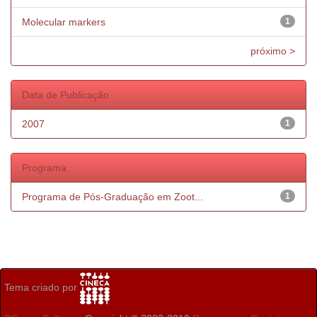
Molecular markers
1
próximo >
Data de Publicação
2007
1
Programa
Programa de Pós-Graduação em Zoot...
1
Tema criado por