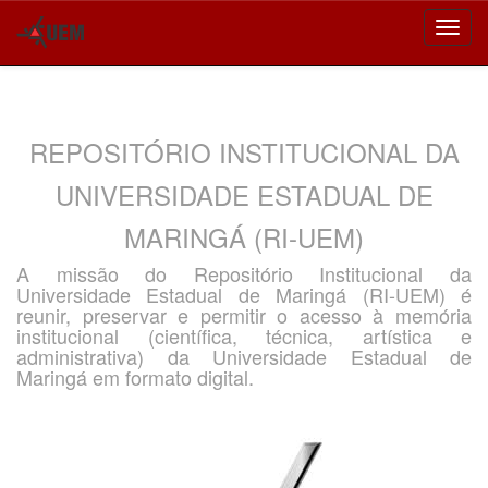
Skip
navigation
REPOSITÓRIO INSTITUCIONAL DA
UNIVERSIDADE ESTADUAL DE
MARINGÁ (RI-UEM)
A missão do Repositório Institucional da
Universidade Estadual de Maringá (RI-UEM) é
reunir, preservar e permitir o acesso à memória
institucional (científica, técnica, artística e
administrativa) da Universidade Estadual de
Maringá em formato digital.