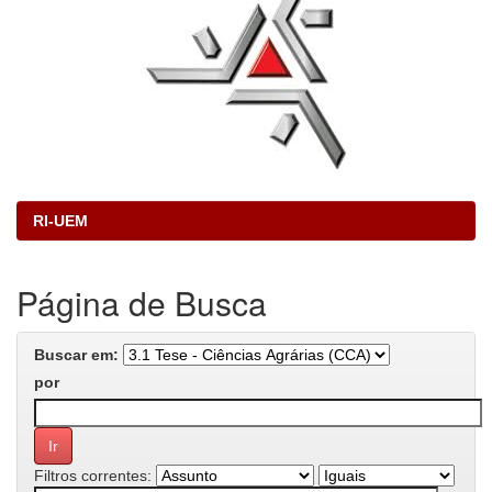
RI-UEM
Página de Busca
Buscar em:
por
Filtros correntes: