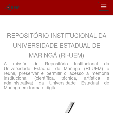
Skip
navigation
REPOSITÓRIO INSTITUCIONAL DA
UNIVERSIDADE ESTADUAL DE
MARINGÁ (RI-UEM)
A missão do Repositório Institucional da
Universidade Estadual de Maringá (RI-UEM) é
reunir, preservar e permitir o acesso à memória
institucional (científica, técnica, artística e
administrativa) da Universidade Estadual de
Maringá em formato digital.