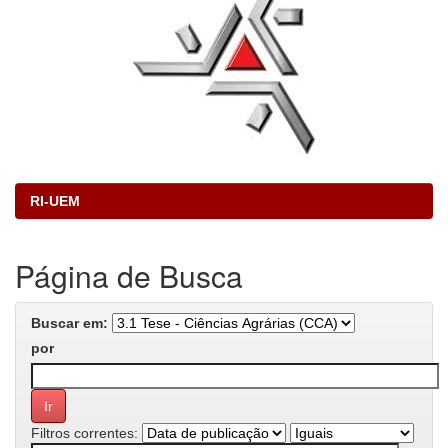
RI-UEM
Página de Busca
Buscar em:
por
Filtros correntes: