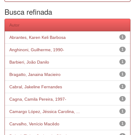
Busca refinada
Autor
Abrantes, Karen Keli Barbosa
1
Anghinoni, Guilherme, 1990-
1
Barbieri, João Danilo
1
Bragatto, Janaina Macieiro
1
Cabral, Jakeline Fernandes
1
Cagna, Camila Pereira, 1997-
1
Camargo López, Jéssica Carolina, ...
1
Carvalho, Venício Macêdo
1