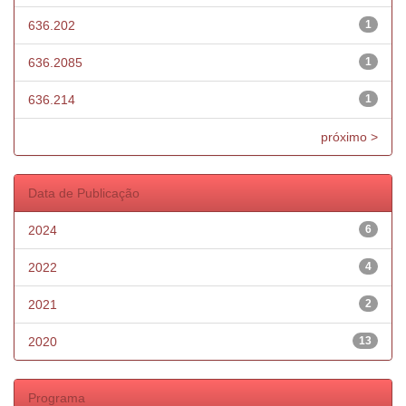
636.202
1
636.2085
1
636.214
1
próximo >
Data de Publicação
2024
6
2022
4
2021
2
2020
13
Programa