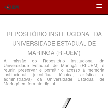
Skip
navigation
REPOSITÓRIO INSTITUCIONAL DA
UNIVERSIDADE ESTADUAL DE
MARINGÁ (RI-UEM)
A missão do Repositório Institucional da
Universidade Estadual de Maringá (RI-UEM) é
reunir, preservar e permitir o acesso à memória
institucional (científica, técnica, artística e
administrativa) da Universidade Estadual de
Maringá em formato digital.