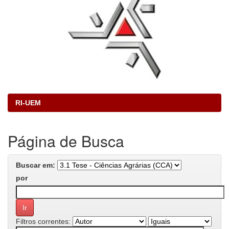
RI-UEM
Página de Busca
Buscar em:
por
Filtros correntes: