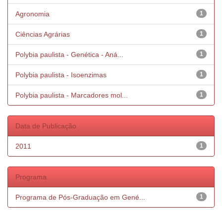
Agronomia
1
Ciências Agrárias
1
Polybia paulista - Genética - Aná...
1
Polybia paulista - Isoenzimas
1
Polybia paulista - Marcadores mol...
1
Data de Publicação
2011
1
Programa
Programa de Pós-Graduação em Gené...
1