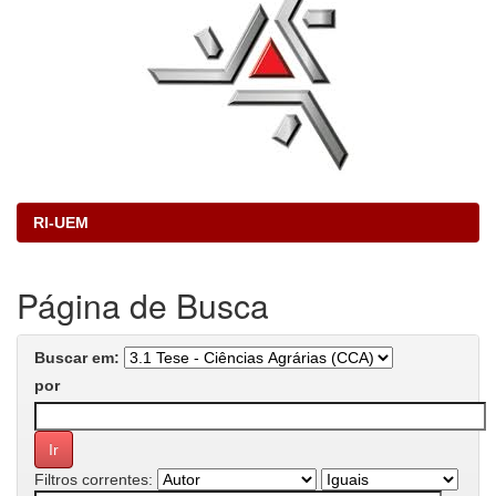
RI-UEM
Página de Busca
Buscar em:
por
Filtros correntes: