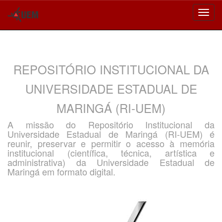
Skip
navigation
REPOSITÓRIO INSTITUCIONAL DA
UNIVERSIDADE ESTADUAL DE
MARINGÁ (RI-UEM)
A missão do Repositório Institucional da
Universidade Estadual de Maringá (RI-UEM) é
reunir, preservar e permitir o acesso à memória
institucional (científica, técnica, artística e
administrativa) da Universidade Estadual de
Maringá em formato digital.