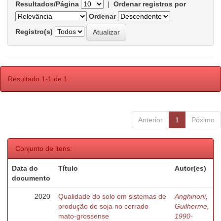
Resultados/Página
|
Ordenar registros por
Ordenar
Registro(s)
Resultado 1-1 de 1.
Anterior
1
Póximo
Conjunto de itens:
Data do
Título
Autor(es)
documento
2020
Qualidade do solo em sistemas de
Anghinoni,
produção de soja no cerrado
Guilherme,
mato-grossense
1990-