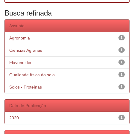
Busca refinada
Assunto
Agronomia
1
Ciências Agrárias
1
Flavonoides
1
Qualidade física do solo
1
Solos - Proteínas
1
Data de Publicação
2020
1