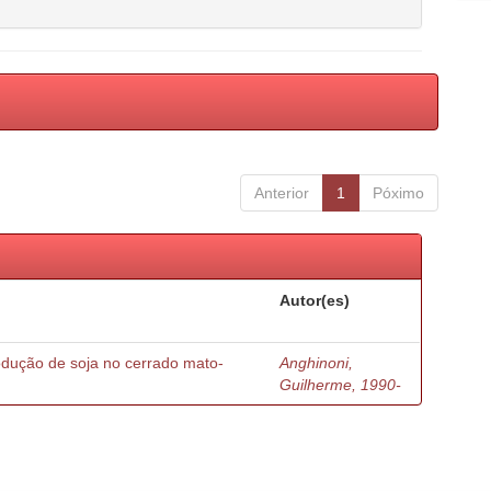
Anterior
1
Póximo
Autor(es)
odução de soja no cerrado mato-
Anghinoni,
Guilherme, 1990-