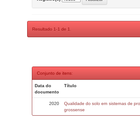
Resultado 1-1 de 1.
Conjunto de itens:
Data do
Título
documento
2020
Qualidade do solo em sistemas de pr
grossense