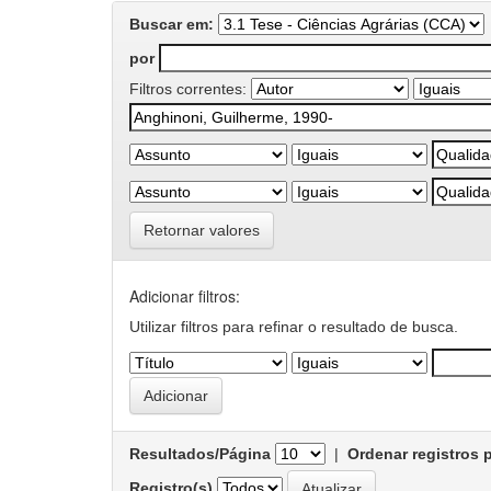
Buscar em:
por
Filtros correntes:
Retornar valores
Adicionar filtros:
Utilizar filtros para refinar o resultado de busca.
Resultados/Página
|
Ordenar registros 
Registro(s)