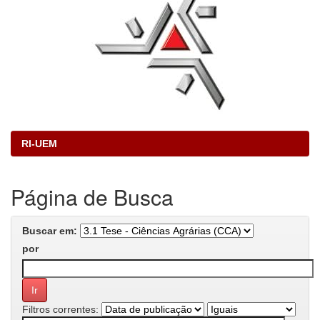
RI-UEM
Página de Busca
Buscar em:
por
Filtros correntes: