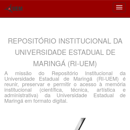
Skip
navigation
REPOSITÓRIO INSTITUCIONAL DA
UNIVERSIDADE ESTADUAL DE
MARINGÁ (RI-UEM)
A missão do Repositório Institucional da
Universidade Estadual de Maringá (RI-UEM) é
reunir, preservar e permitir o acesso à memória
institucional (científica, técnica, artística e
administrativa) da Universidade Estadual de
Maringá em formato digital.