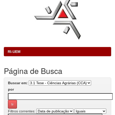
RI-UEM
Página de Busca
Buscar em:
por
Filtros correntes: