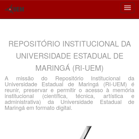
Skip
navigation
REPOSITÓRIO INSTITUCIONAL DA
UNIVERSIDADE ESTADUAL DE
MARINGÁ (RI-UEM)
A missão do Repositório Institucional da
Universidade Estadual de Maringá (RI-UEM) é
reunir, preservar e permitir o acesso à memória
institucional (científica, técnica, artística e
administrativa) da Universidade Estadual de
Maringá em formato digital.