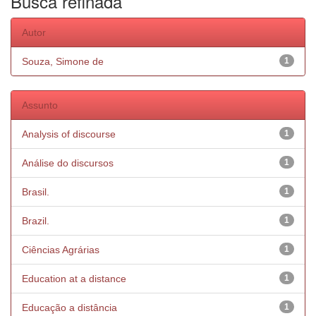
Busca refinada
Autor
Souza, Simone de
1
Assunto
Analysis of discourse
1
Análise do discursos
1
Brasil.
1
Brazil.
1
Ciências Agrárias
1
Education at a distance
1
Educação a distância
1