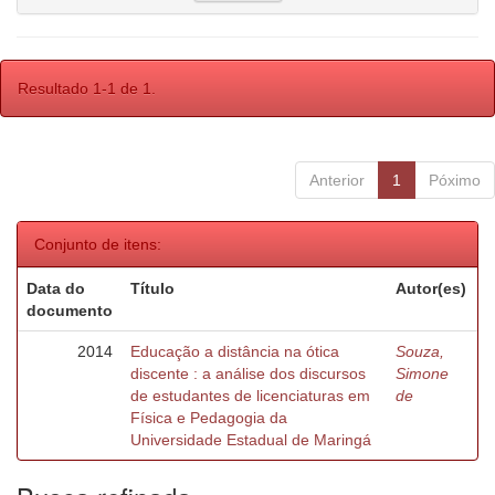
Resultado 1-1 de 1.
Anterior
1
Póximo
Conjunto de itens:
Data do
Título
Autor(es)
documento
2014
Educação a distância na ótica
Souza,
discente : a análise dos discursos
Simone
de estudantes de licenciaturas em
de
Física e Pedagogia da
Universidade Estadual de Maringá