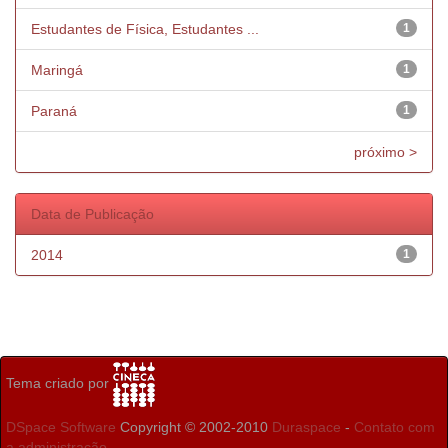
Estudantes de Física, Estudantes ...
1
Maringá
1
Paraná
1
próximo >
Data de Publicação
2014
1
Tema criado por
DSpace Software
Copyright © 2002-2010
Duraspace
-
Contato com
a administração