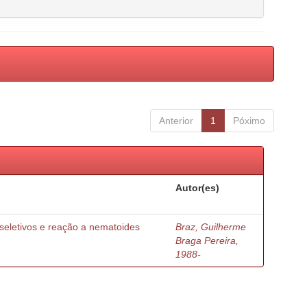
Anterior
1
Póximo
Autor(es)
o seletivos e reação a nematoides
Braz, Guilherme
Braga Pereira,
1988-