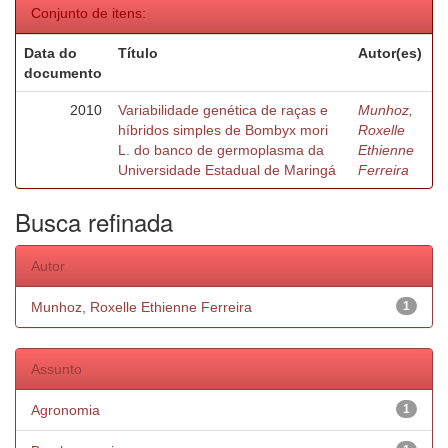
Conjunto de itens:
Data do
Título
Autor(es)
documento
2010
Variabilidade genética de raças e
Munhoz,
híbridos simples de Bombyx mori
Roxelle
L. do banco de germoplasma da
Ethienne
Universidade Estadual de Maringá
Ferreira
Busca refinada
Autor
Munhoz, Roxelle Ethienne Ferreira
1
Assunto
Agronomia
1