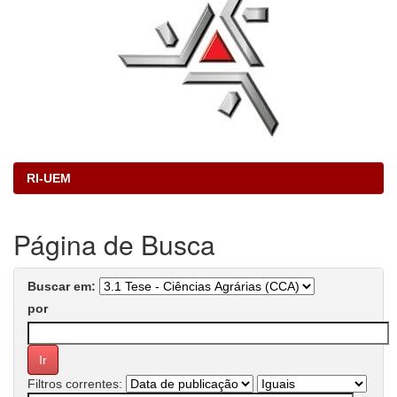
RI-UEM
Página de Busca
Buscar em:
por
Filtros correntes: