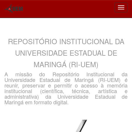
Skip
navigation
REPOSITÓRIO INSTITUCIONAL DA
UNIVERSIDADE ESTADUAL DE
MARINGÁ (RI-UEM)
A missão do Repositório Institucional da
Universidade Estadual de Maringá (RI-UEM) é
reunir, preservar e permitir o acesso à memória
institucional (científica, técnica, artística e
administrativa) da Universidade Estadual de
Maringá em formato digital.