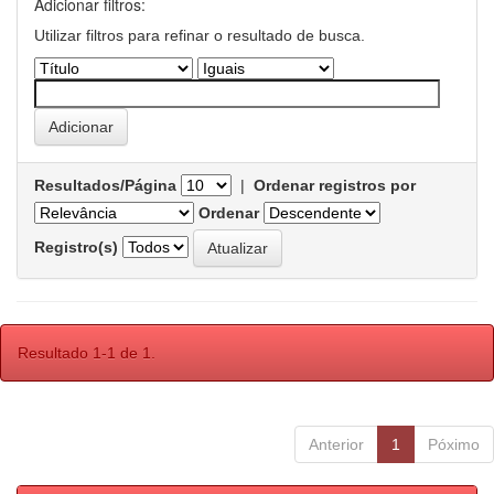
Adicionar filtros:
Utilizar filtros para refinar o resultado de busca.
Resultados/Página
|
Ordenar registros por
Ordenar
Registro(s)
Resultado 1-1 de 1.
Anterior
1
Póximo