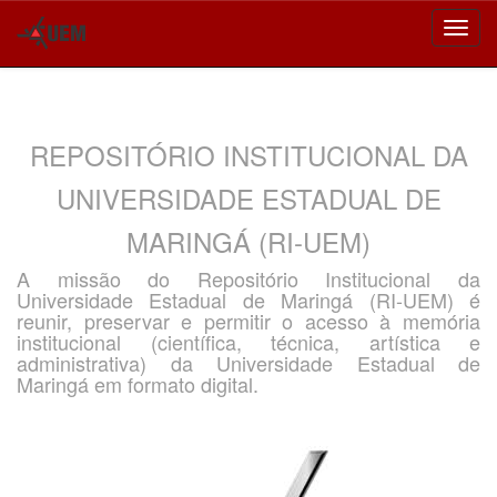
Skip
navigation
REPOSITÓRIO INSTITUCIONAL DA
UNIVERSIDADE ESTADUAL DE
MARINGÁ (RI-UEM)
A missão do Repositório Institucional da
Universidade Estadual de Maringá (RI-UEM) é
reunir, preservar e permitir o acesso à memória
institucional (científica, técnica, artística e
administrativa) da Universidade Estadual de
Maringá em formato digital.