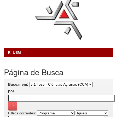
RI-UEM
Página de Busca
Buscar em:
por
Filtros correntes: