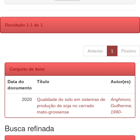
Resultado 1-1 de 1.
Anterior
1
Póximo
Conjunto de itens:
Data do
Título
Autor(es)
documento
2020
Qualidade do solo em sistemas de
Anghinoni,
produção de soja no cerrado
Guilherme,
mato-grossense
1990-
Busca refinada