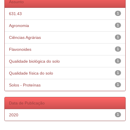
Assunto
631.43
1
Agronomia
1
Ciências Agrárias
1
Flavonoides
1
Qualidade biológica do solo
1
Qualidade física do solo
1
Solos - Proteínas
1
Data de Publicação
2020
1