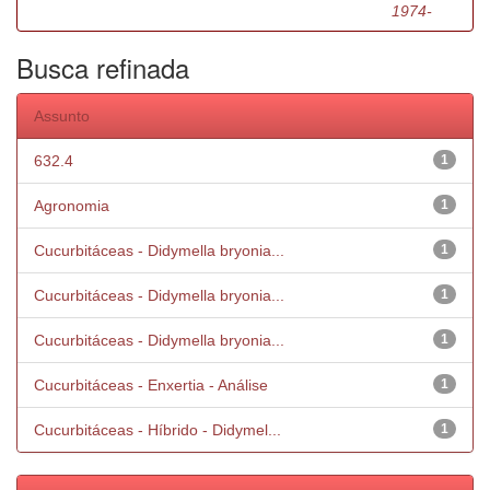
1974-
Busca refinada
Assunto
632.4
1
Agronomia
1
Cucurbitáceas - Didymella bryonia...
1
Cucurbitáceas - Didymella bryonia...
1
Cucurbitáceas - Didymella bryonia...
1
Cucurbitáceas - Enxertia - Análise
1
Cucurbitáceas - Híbrido - Didymel...
1