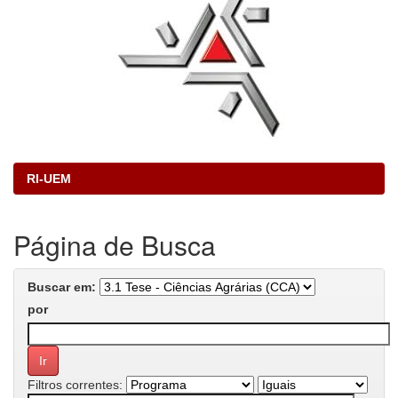
RI-UEM
Página de Busca
Buscar em:
por
Filtros correntes: