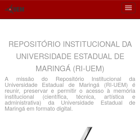
Skip
navigation
REPOSITÓRIO INSTITUCIONAL DA
UNIVERSIDADE ESTADUAL DE
MARINGÁ (RI-UEM)
A missão do Repositório Institucional da
Universidade Estadual de Maringá (RI-UEM) é
reunir, preservar e permitir o acesso à memória
institucional (científica, técnica, artística e
administrativa) da Universidade Estadual de
Maringá em formato digital.