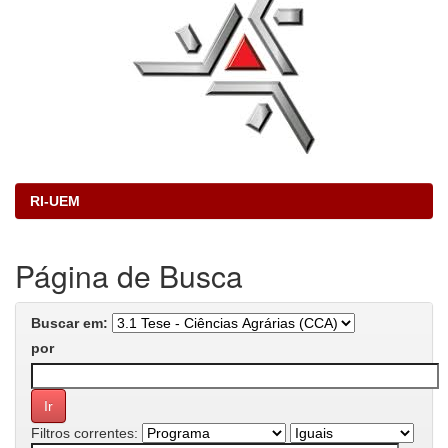
RI-UEM
Página de Busca
Buscar em:
por
Filtros correntes: