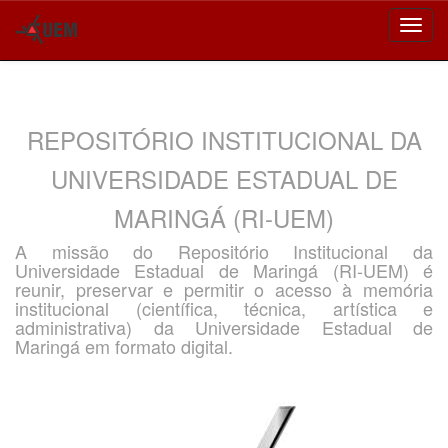
Skip
navigation
REPOSITÓRIO INSTITUCIONAL DA
UNIVERSIDADE ESTADUAL DE
MARINGÁ (RI-UEM)
A missão do Repositório Institucional da
Universidade Estadual de Maringá (RI-UEM) é
reunir, preservar e permitir o acesso à memória
institucional (científica, técnica, artística e
administrativa) da Universidade Estadual de
Maringá em formato digital.