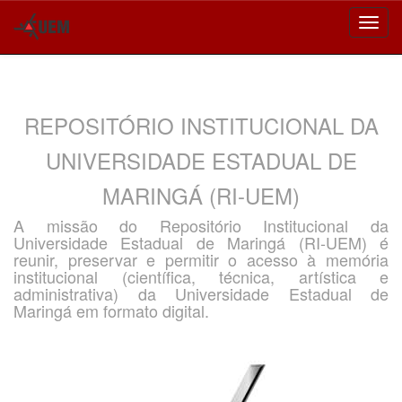
Skip
navigation
REPOSITÓRIO INSTITUCIONAL DA
UNIVERSIDADE ESTADUAL DE
MARINGÁ (RI-UEM)
A missão do Repositório Institucional da
Universidade Estadual de Maringá (RI-UEM) é
reunir, preservar e permitir o acesso à memória
institucional (científica, técnica, artística e
administrativa) da Universidade Estadual de
Maringá em formato digital.