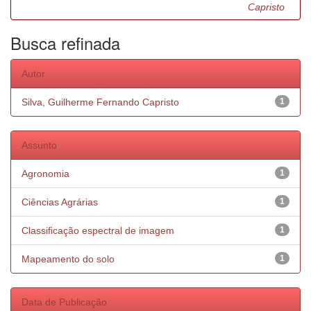
Capristo
Busca refinada
Autor
Silva, Guilherme Fernando Capristo
1
Assunto
Agronomia
1
Ciências Agrárias
1
Classificação espectral de imagem
1
Mapeamento do solo
1
Data de Publicação