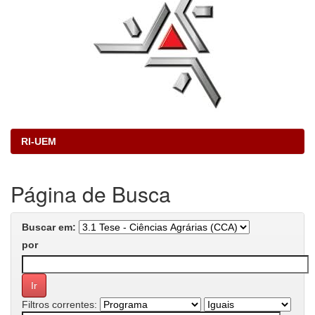
RI-UEM
Página de Busca
Buscar em:
por
Filtros correntes: