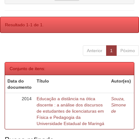
Resultado 1-1 de 1.
Anterior
1
Póximo
Conjunto de itens:
Data do
Título
Autor(es)
documento
2014
Educação a distância na ótica
Souza,
discente : a análise dos discursos
Simone
de estudantes de licenciaturas em
de
Física e Pedagogia da
Universidade Estadual de Maringá