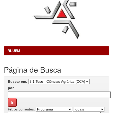
RI-UEM
Página de Busca
Buscar em:
por
Filtros correntes: