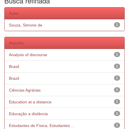
Busca refinada
Autor
Souza, Simone de
1
Assunto
Analysis of discourse
1
Brasil.
1
Brazil.
1
Ciências Agrárias
1
Education at a distance
1
Educação a distância
1
Estudantes de Física, Estudantes ...
1