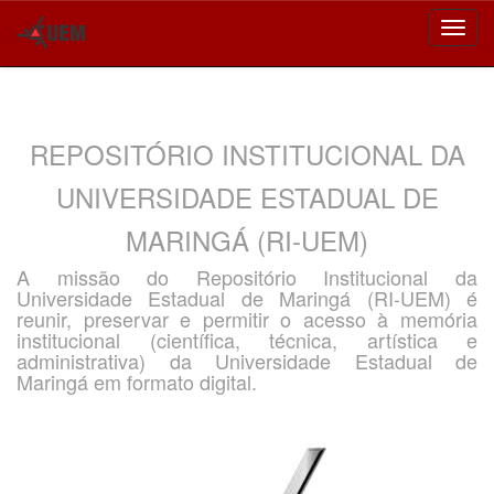
Skip
navigation
REPOSITÓRIO INSTITUCIONAL DA
UNIVERSIDADE ESTADUAL DE
MARINGÁ (RI-UEM)
A missão do Repositório Institucional da
Universidade Estadual de Maringá (RI-UEM) é
reunir, preservar e permitir o acesso à memória
institucional (científica, técnica, artística e
administrativa) da Universidade Estadual de
Maringá em formato digital.