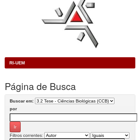
RI-UEM
Página de Busca
Buscar em:
por
Filtros correntes: