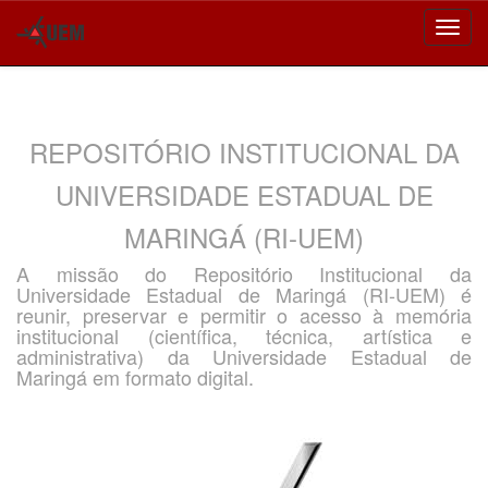
Skip
navigation
REPOSITÓRIO INSTITUCIONAL DA
UNIVERSIDADE ESTADUAL DE
MARINGÁ (RI-UEM)
A missão do Repositório Institucional da
Universidade Estadual de Maringá (RI-UEM) é
reunir, preservar e permitir o acesso à memória
institucional (científica, técnica, artística e
administrativa) da Universidade Estadual de
Maringá em formato digital.