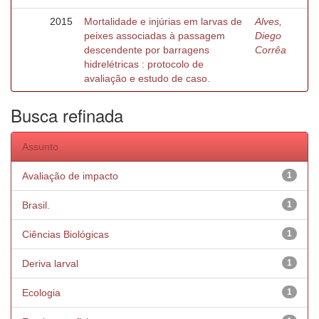
2015
Mortalidade e injúrias em larvas de
Alves,
peixes associadas à passagem
Diego
descendente por barragens
Corrêa
hidrelétricas : protocolo de
avaliação e estudo de caso.
Busca refinada
Assunto
Avaliação de impacto
1
Brasil.
1
Ciências Biológicas
1
Deriva larval
1
Ecologia
1