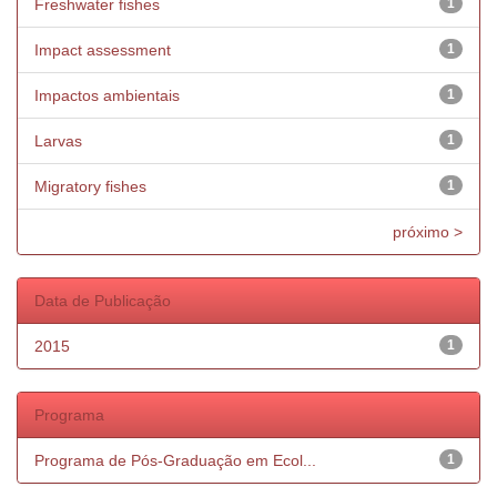
Freshwater fishes
1
Impact assessment
1
Impactos ambientais
1
Larvas
1
Migratory fishes
1
próximo >
Data de Publicação
2015
1
Programa
Programa de Pós-Graduação em Ecol...
1