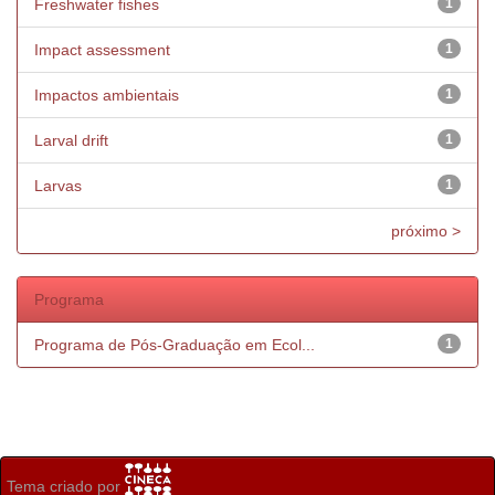
Freshwater fishes
1
Impact assessment
1
Impactos ambientais
1
Larval drift
1
Larvas
1
próximo >
Programa
Programa de Pós-Graduação em Ecol...
1
Tema criado por