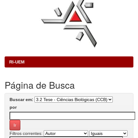
RI-UEM
Página de Busca
Buscar em:
por
Filtros correntes: