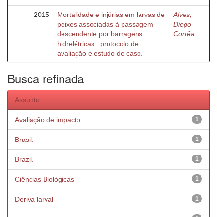
2015
Mortalidade e injúrias em larvas de
Alves,
peixes associadas à passagem
Diego
descendente por barragens
Corrêa
hidrelétricas : protocolo de
avaliação e estudo de caso.
Busca refinada
Assunto
Avaliação de impacto
1
Brasil.
1
Brazil.
1
Ciências Biológicas
1
Deriva larval
1