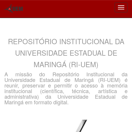
Skip
navigation
REPOSITÓRIO INSTITUCIONAL DA
UNIVERSIDADE ESTADUAL DE
MARINGÁ (RI-UEM)
A missão do Repositório Institucional da
Universidade Estadual de Maringá (RI-UEM) é
reunir, preservar e permitir o acesso à memória
institucional (científica, técnica, artística e
administrativa) da Universidade Estadual de
Maringá em formato digital.