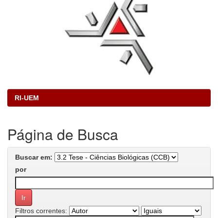
RI-UEM
Página de Busca
Buscar em:
por
Filtros correntes: