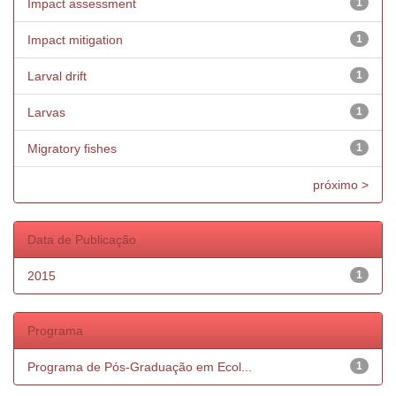
Impact assessment
1
Impact mitigation
1
Larval drift
1
Larvas
1
Migratory fishes
1
próximo >
Data de Publicação
2015
1
Programa
Programa de Pós-Graduação em Ecol...
1