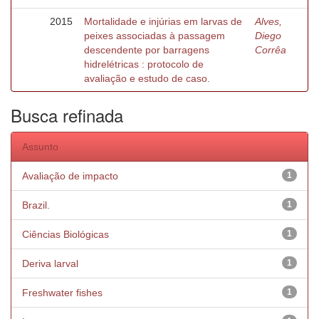
2015
Mortalidade e injúrias em larvas de
Alves,
peixes associadas à passagem
Diego
descendente por barragens
Corrêa
hidrelétricas : protocolo de
avaliação e estudo de caso.
Busca refinada
Assunto
Avaliação de impacto
1
Brazil.
1
Ciências Biológicas
1
Deriva larval
1
Freshwater fishes
1