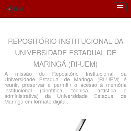
Skip
navigation
REPOSITÓRIO INSTITUCIONAL DA
UNIVERSIDADE ESTADUAL DE
MARINGÁ (RI-UEM)
A missão do Repositório Institucional da
Universidade Estadual de Maringá (RI-UEM) é
reunir, preservar e permitir o acesso à memória
institucional (científica, técnica, artística e
administrativa) da Universidade Estadual de
Maringá em formato digital.