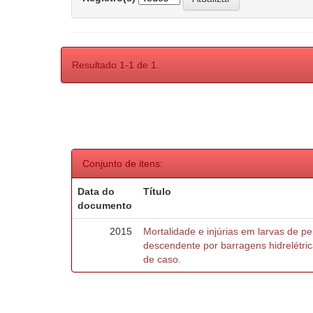
Resultado 1-1 de 1.
Conjunto de itens:
Data do
Título
documento
2015
Mortalidade e injúrias em larvas de 
descendente por barragens hidrelétric
de caso.