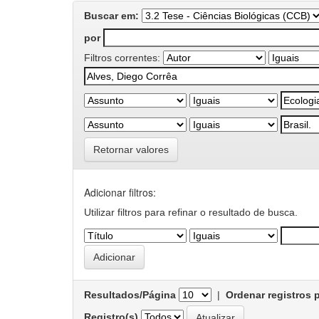
Buscar em:
por
Filtros correntes:
Retornar valores
Adicionar filtros:
Utilizar filtros para refinar o resultado de busca.
Resultados/Página
|
Ordenar registros 
Registro(s)