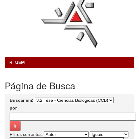
RI-UEM
Página de Busca
Buscar em:
por
Filtros correntes: