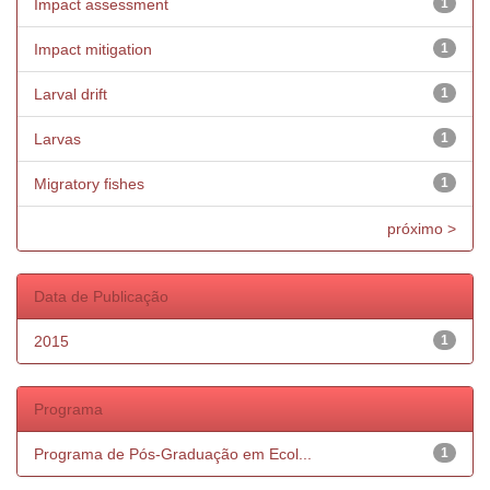
Impact assessment
1
Impact mitigation
1
Larval drift
1
Larvas
1
Migratory fishes
1
próximo >
Data de Publicação
2015
1
Programa
Programa de Pós-Graduação em Ecol...
1