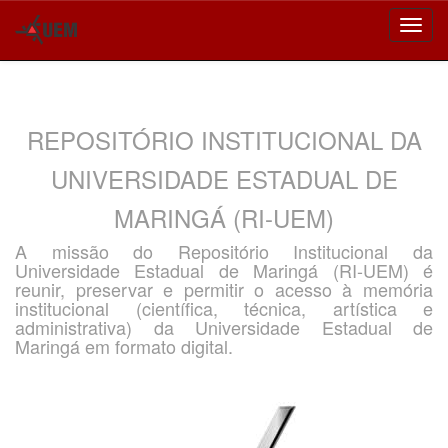
Skip
navigation
REPOSITÓRIO INSTITUCIONAL DA
UNIVERSIDADE ESTADUAL DE
MARINGÁ (RI-UEM)
A missão do Repositório Institucional da
Universidade Estadual de Maringá (RI-UEM) é
reunir, preservar e permitir o acesso à memória
institucional (científica, técnica, artística e
administrativa) da Universidade Estadual de
Maringá em formato digital.