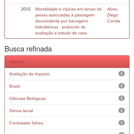
2015
Mortalidade e injúrias em larvas de
Alves,
peixes associadas à passagem
Diego
descendente por barragens
Corrêa
hidrelétricas : protocolo de
avaliação e estudo de caso.
Busca refinada
Assunto
Avaliação de impacto
1
Brasil.
1
Ciências Biológicas
1
Deriva larval
1
Freshwater fishes
1