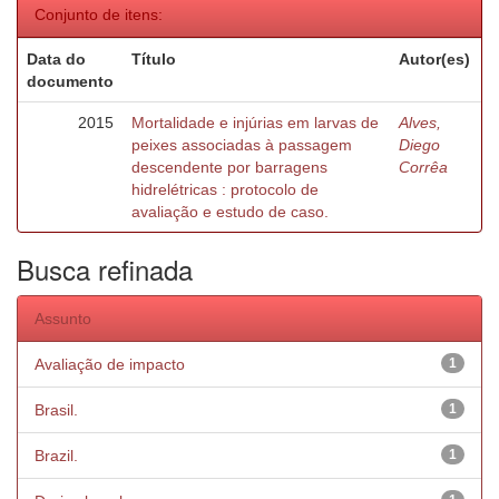
Conjunto de itens:
Data do
Título
Autor(es)
documento
2015
Mortalidade e injúrias em larvas de
Alves,
peixes associadas à passagem
Diego
descendente por barragens
Corrêa
hidrelétricas : protocolo de
avaliação e estudo de caso.
Busca refinada
Assunto
Avaliação de impacto
1
Brasil.
1
Brazil.
1