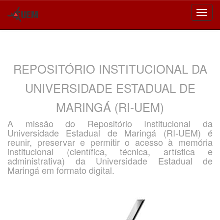
Skip
navigation
REPOSITÓRIO INSTITUCIONAL DA
UNIVERSIDADE ESTADUAL DE
MARINGÁ (RI-UEM)
A missão do Repositório Institucional da
Universidade Estadual de Maringá (RI-UEM) é
reunir, preservar e permitir o acesso à memória
institucional (científica, técnica, artística e
administrativa) da Universidade Estadual de
Maringá em formato digital.