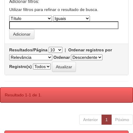
Adicionar filtros:
Utilizar filtros para refinar o resultado de busca.
Resultados/Página
|
Ordenar registros por
Ordenar
Registro(s)
Resultado 1-1 de 1.
Anterior
1
Póximo