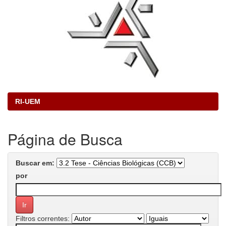
RI-UEM
Página de Busca
Buscar em:
por
Filtros correntes: