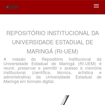
Skip
navigation
REPOSITÓRIO INSTITUCIONAL DA
UNIVERSIDADE ESTADUAL DE
MARINGÁ (RI-UEM)
A missão do Repositório Institucional da
Universidade Estadual de Maringá (RI-UEM) é
reunir, preservar e permitir o acesso à memória
institucional (científica, técnica, artística e
administrativa) da Universidade Estadual de
Maringá em formato digital.