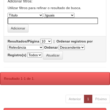
Adicionar filtros:
Utilizar filtros para refinar o resultado de busca.
Resultados/Página
|
Ordenar registros por
Ordenar
Registro(s)
Resultado 1-1 de 1.
Anterior
1
Póximo