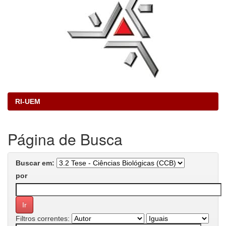
RI-UEM
Página de Busca
Buscar em:
por
Filtros correntes: