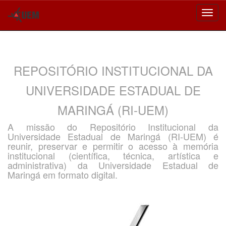
Skip
navigation
REPOSITÓRIO INSTITUCIONAL DA
UNIVERSIDADE ESTADUAL DE
MARINGÁ (RI-UEM)
A missão do Repositório Institucional da
Universidade Estadual de Maringá (RI-UEM) é
reunir, preservar e permitir o acesso à memória
institucional (científica, técnica, artística e
administrativa) da Universidade Estadual de
Maringá em formato digital.