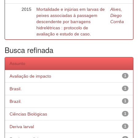
2015
Mortalidade e injúrias em larvas de
Alves,
peixes associadas à passagem
Diego
descendente por barragens
Corrêa
hidrelétricas : protocolo de
avaliação e estudo de caso.
Busca refinada
Assunto
Avaliação de impacto
1
Brasil.
1
Brazil.
1
Ciências Biológicas
1
Deriva larval
1