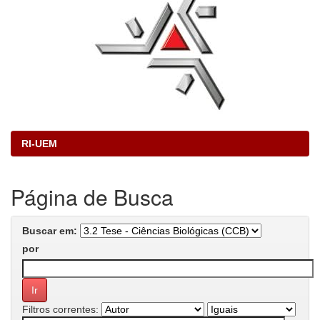
RI-UEM
Página de Busca
Buscar em:
por
Filtros correntes: