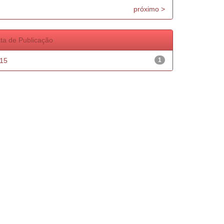
próximo >
ta de Publicação
15
1