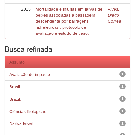
2015
Mortalidade e injúrias em larvas de
Alves,
peixes associadas à passagem
Diego
descendente por barragens
Corrêa
hidrelétricas : protocolo de
avaliação e estudo de caso.
Busca refinada
Assunto
Avaliação de impacto
1
Brasil.
1
Brazil.
1
Ciências Biológicas
1
Deriva larval
1