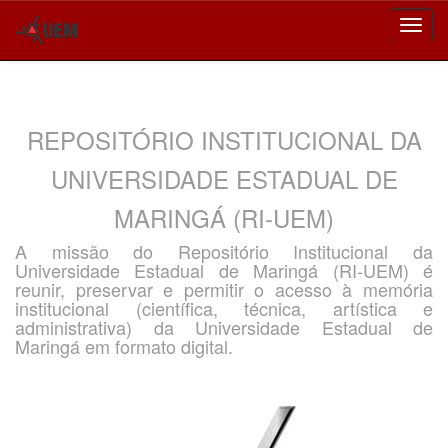
Skip
navigation
REPOSITÓRIO INSTITUCIONAL DA
UNIVERSIDADE ESTADUAL DE
MARINGÁ (RI-UEM)
A missão do Repositório Institucional da
Universidade Estadual de Maringá (RI-UEM) é
reunir, preservar e permitir o acesso à memória
institucional (científica, técnica, artística e
administrativa) da Universidade Estadual de
Maringá em formato digital.