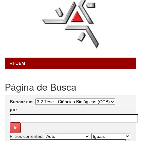
RI-UEM
Página de Busca
Buscar em:
por
Filtros correntes: